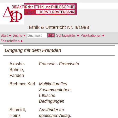
Ethik & Unterricht Nr. 4/1993
Start
Suche
Schlagwörter
Publikationen
Los!
Zeitschriften
Umgang mit dem Fremden
Akashe-
Frausein - Fremdsein
Böhme,
Farideh
Brehmer, Karl
Multikulturelles
Zusammenleben.
Ethische
Bedingungen
Schmidt,
Ausländer im
Heinz
deutschen Alltag.