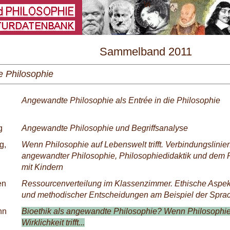
\
Sammelband 2011
 Philosophie
Angewandte Philosophie als Entrée in die Philosophie
g
Angewandte Philosophie und Begriffsanalyse
g,
Wenn Philosophie auf Lebenswelt trifft. Verbindungslini
angewandter Philosophie, Philosophiedidaktik und dem 
mit Kindern
en
Ressourcenverteilung im Klassenzimmer. Ethische Aspekt
und methodischer Entscheidungen am Beispiel der Sprach
nn
Bioethik als angewandte Philosophie? Wenn Philosophie
Wirklichkeit trifft...