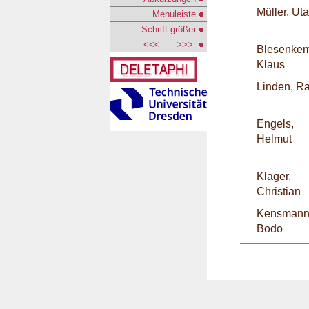
Müller, Uta
Menuleiste
Schrift größer
<<<
>>>
Blesenkem
Klaus
Linden, Ra
Engels,
Helmut
Klager,
Christian
Kensmann
Bodo