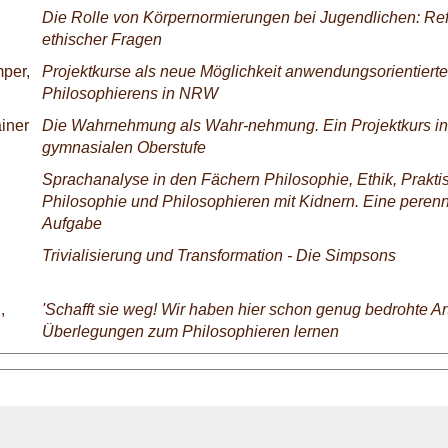
Die Rolle von Körpernormierungen bei Jugendlichen: Ref
ethischer Fragen
per,
Projektkurse als neue Möglichkeit anwendungsorientiert
Philosophierens in NRW
iner
Die Wahrnehmung als Wahr-nehmung. Ein Projektkurs in
gymnasialen Oberstufe
Sprachanalyse in den Fächern Philosophie, Ethik, Prakti
Philosophie und Philosophieren mit Kidnern. Eine peren
Aufgabe
Trivialisierung und Transformation - Die Simpsons
,
'Schafft sie weg! Wir haben hier schon genug bedrohte Art
Überlegungen zum Philosophieren lernen