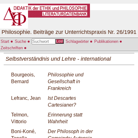
Philosophie. Beiträge zur Unterrichtspraxis Nr. 26/1991
Start
Suche
Schlagwörter
Publikationen
Los!
Zeitschriften
Selbstverständnis und Lehre - international
Bourgeois,
Philosophie und
Bernard
Gesellschaft in
Frankreich
Lefranc, Jean
Ist Descartes
Cartesianer?
Telmon,
Erinnerung statt
Vittorio
Wahrheit
Boni-Koné,
Der Philosoph in der