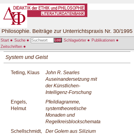
Philosophie. Beiträge zur Unterrichtspraxis Nr. 30/1995
Start
Suche
Schlagwörter
Publikationen
Los!
Zeitschriften
System und Geist
Tetling, Klaus
John R. Searles
Auseinandersetzung mit
der Künstlichen-
Intelligenz-Forschung
Engels,
Pfeildiagramme,
Helmut
systemtheoretische
Monaden und
Regelkreisblockschemata
Schellschmidt,
Der Golem aus Silizium