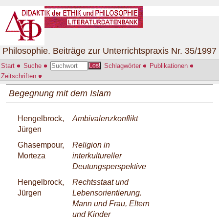
Philosophie. Beiträge zur Unterrichtspraxis Nr. 35/1997
Start
Suche
Schlagwörter
Publikationen
Los!
Zeitschriften
Begegnung mit dem Islam
Hengelbrock,
Ambivalenzkonflikt
Jürgen
Ghasempour,
Religion in
Morteza
interkultureller
Deutungsperspektive
Hengelbrock,
Rechtsstaat und
Jürgen
Lebensorientierung.
Mann und Frau, Eltern
und Kinder