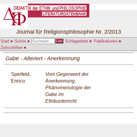
Journal für Religionsphilosophie Nr. 2/2013
Start
Suche
Schlagwörter
Publikationen
Los!
Zeitschriften
Gabe - Alteriert - Anerkennung
Sperfeld,
Vom Gegenwert der
Enrico
Anerkennung.
Phänomenologie der
Gabe im
Ethikunterricht