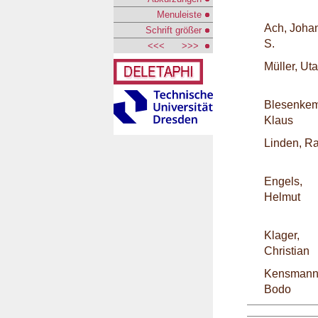
Menuleiste
Ach, Joha
Schrift größer
S.
<<<
>>>
Müller, Uta
Blesenkem
Klaus
Linden, Ra
Engels,
Helmut
Klager,
Christian
Kensmann
Bodo