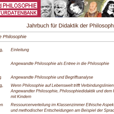
\
Jahrbuch für Didaktik der Philosoph
und Ethik Nr. 1/2012
 Philosophie
g,
Einleitung
Angewandte Philosophie als Entree in die Philosophie
g
Angewandte Philosophie und Begriffsanalyse
g,
Wenn Philosophie auf Lebenswelt trifft Verbindungslinie
Angewandter Philosophie, Philosophiedidaktik und dem 
mit Kindern
en
Ressourcenverteilung im Klassenzimmer Ethische Aspekt
und methodischer Entscheidungen am Beispiel der Spra