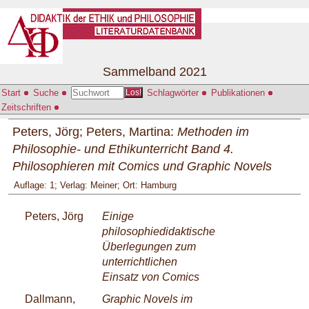
Sammelband 2021
Start
Suche
Schlagwörter
Publikationen
Los!
Zeitschriften
Peters, Jörg; Peters, Martina:
Methoden im
Philosophie- und Ethikunterricht Band 4.
Philosophieren mit Comics und Graphic Novels
Auflage: 1; Verlag: Meiner; Ort: Hamburg
Peters, Jörg
Einige
philosophiedidaktische
Überlegungen zum
unterrichtlichen
Einsatz von Comics
Dallmann,
Graphic Novels im