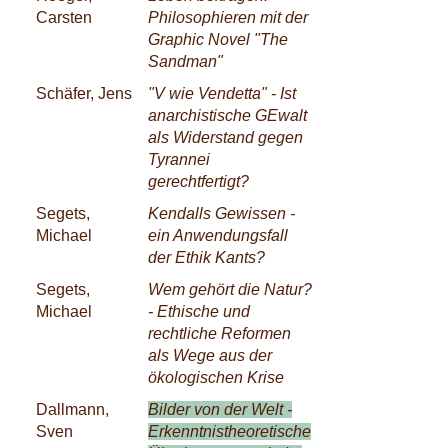
Carsten
Philosophieren mit der
Graphic Novel "The
Sandman"
Schäfer, Jens
"V wie Vendetta" - Ist
anarchistische GEwalt
als Widerstand gegen
Tyrannei
gerechtfertigt?
Segets,
Kendalls Gewissen -
Michael
ein Anwendungsfall
der Ethik Kants?
Segets,
Wem gehört die Natur?
Michael
- Ethische und
rechtliche Reformen
als Wege aus der
ökologischen Krise
Dallmann,
Bilder von der Welt -
Sven
Erkenntnistheoretische