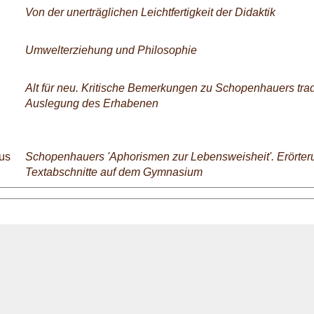
Von der unerträglichen Leichtfertigkeit der Didaktik
Umwelterziehung und Philosophie
Alt für neu. Kritische Bemerkungen zu Schopenhauers tradi
Auslegung des Erhabenen
us
Schopenhauers 'Aphorismen zur Lebensweisheit'. Erörter
Textabschnitte auf dem Gymnasium