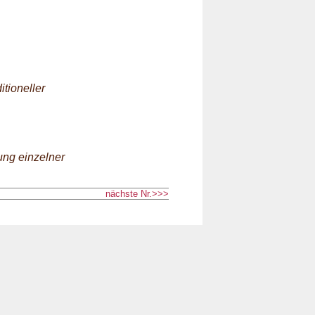
tioneller
ung einzelner
nächste Nr.>>>