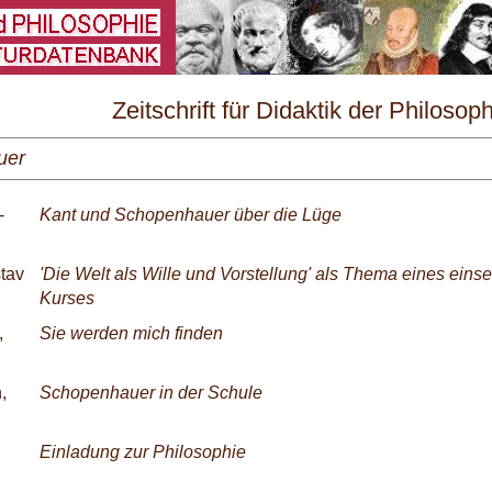
\
Zeitschrift für Didaktik der Philosop
Nr. 2/1988
uer
-
Kant und Schopenhauer über die Lüge
tav
'Die Welt als Wille und Vorstellung' als Thema eines eins
Kurses
,
Sie werden mich finden
,
Schopenhauer in der Schule
Einladung zur Philosophie