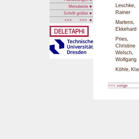
Leschke,
Menuleiste
Rainer
Schrift größer
<<<
>>>
Martens,
Ekkehard
Pries,
Christine
Welsch,
Wolfgang
Köhle, Kla
<<< vorige