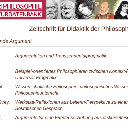
\
Zeitschrift für Didaktik der Philosop
Nr. 1/1989
nde Argument
,
Argumentation und Transzendentalpragmatik
Beispiel-orientiertes Philosophieren zwischen Kontext
Universal-Pragmatik
t,
Wissenschaftliche Philosophie, philosophisches Wisse
Philosophieunterricht
trey,
Werkstatt-Reflexionen aus Leiterin-Perspektive zu ein
Sokratischen Gespräch
,
Argumente für eine Friedenserziehung aus diskursethis