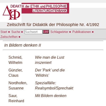
Zeitschrift für Didaktik der Philosophie Nr. 4/1992
Start
Suche
Schlagwörter
Publikationen
Los!
Zeitschriften
In Bildern denken II
Schmid,
Wie man die Lust
Wilhelm
inszeniert
Günzler,
Der 'Park' und die
Claus
'Wildnis'
Nordhofen,
Spezialfälle:
Susanne
Realsymbol/Sprechakt
Saur,
Mit Bildern denken
Reinhard