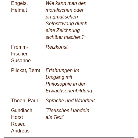
Engels,
Wie kann man den
Helmut
moralischen oder
pragmatischen
Selbstzwang durch
eine Zeichnung
sichtbar machen?
Fromm-
Reizkunst
Fischer,
Susanne
Plickat, Bernt
Erfahrungen im
Umgang mit
Philosophie in der
Erwachsenenbildung
Thoen, Paul
Sprache und Wahrheit
Gundlach,
'Tierisches Handeln
Horst
als Text'
Roser,
Andreas