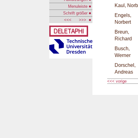
Kaul, Norb
Menuleiste
Schrift größer
Engels,
<<<
>>>
Norbert
Breun,
Richard
Busch,
Werner
Dorschel,
Andreas
<<< vorige