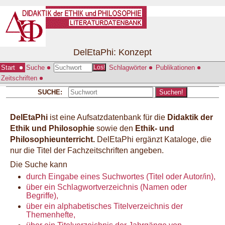
DelEtaPhi: Konzept
Start
Suche
Schlagwörter
Publikationen
Los!
Zeitschriften
SUCHE:
Suchen!
DelEtaPhi
ist eine Aufsatzdatenbank für die
Didaktik der
Ethik und Philosophie
sowie den
Ethik- und
Philosophieunterricht.
DelEtaPhi ergänzt Kataloge, die
nur die Titel der Fachzeitschriften angeben.
Die Suche kann
durch Eingabe eines Suchwortes (Titel oder Autor/in),
über ein Schlagwortverzeichnis (Namen oder
Begriffe),
über ein alphabetisches Titelverzeichnis der
Themenhefte,