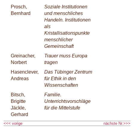
Prosch,
Soziale Institutionen
Bernhard
und menschliches
Handeln. Institutionen
als
Kristallisationspunkte
menschlicher
Gemeinschaft
Greinacher,
Trauer muss Europa
Norbert
tragen
Hasenclever,
Das Tübinger Zentrum
Andreas
für Ethik in den
Wissenschaften
Bitsch,
Familie.
Brigitte
Unterrichtsvorschläge
Jäckle,
für die Mittelstufe
Gerhard
<<< vorige
nächste Nr.>>>