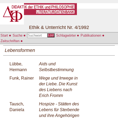
Ethik & Unterricht Nr. 4/1992
Start
Suche
Schlagwörter
Publikationen
Los!
Zeitschriften
Lebensformen
Lübbe,
Aids und
Hermann
Selbstbestimmung
Funk, Rainer
Wege und Irrwege in
der Liebe. Die Kunst
des Liebens nach
Erich Fromm
Tausch,
Hospize - Stätten des
Daniela
Lebens für Sterbende
und ihre Angehörigen