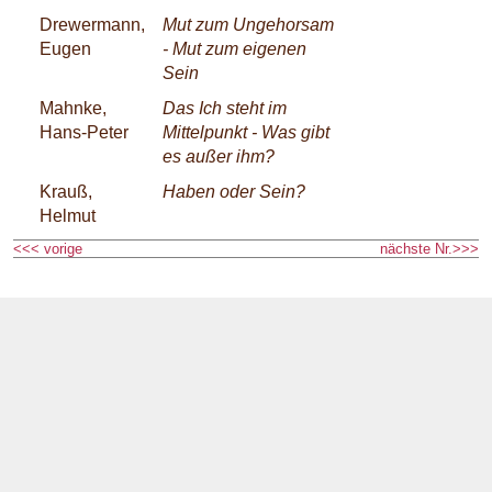
Drewermann,
Mut zum Ungehorsam
Eugen
- Mut zum eigenen
Sein
Mahnke,
Das Ich steht im
Hans-Peter
Mittelpunkt - Was gibt
es außer ihm?
Krauß,
Haben oder Sein?
Helmut
<<< vorige
nächste Nr.>>>