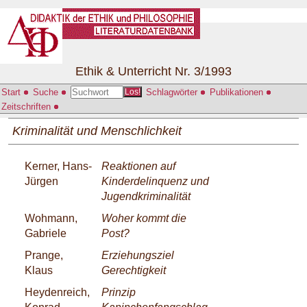
Ethik & Unterricht Nr. 3/1993
Start
Suche
Schlagwörter
Publikationen
Los!
Zeitschriften
Kriminalität und Menschlichkeit
Kerner, Hans-
Reaktionen auf
Jürgen
Kinderdelinquenz und
Jugendkriminalität
Wohmann,
Woher kommt die
Gabriele
Post?
Prange,
Erziehungsziel
Klaus
Gerechtigkeit
Heydenreich,
Prinzip