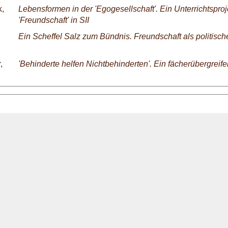
k,
Lebensformen in der 'Egogesellschaft'. Ein Unterrichtsproj
'Freundschaft' in SII
Ein Scheffel Salz zum Bündnis. Freundschaft als politisc
,
'Behinderte helfen Nichtbehinderten'. Ein fächerübergreif