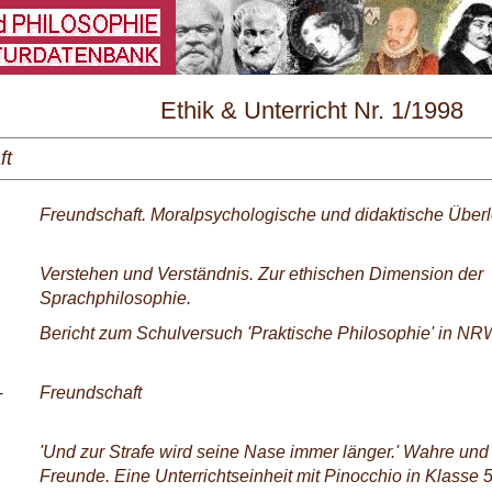
\
Ethik & Unterricht Nr. 1/1998
ft
Freundschaft. Moralpsychologische und didaktische Über
Verstehen und Verständnis. Zur ethischen Dimension der
Sprachphilosophie.
Bericht zum Schulversuch 'Praktische Philosophie' in NR
-
Freundschaft
'Und zur Strafe wird seine Nase immer länger.' Wahre und
Freunde. Eine Unterrichtseinheit mit Pinocchio in Klasse 