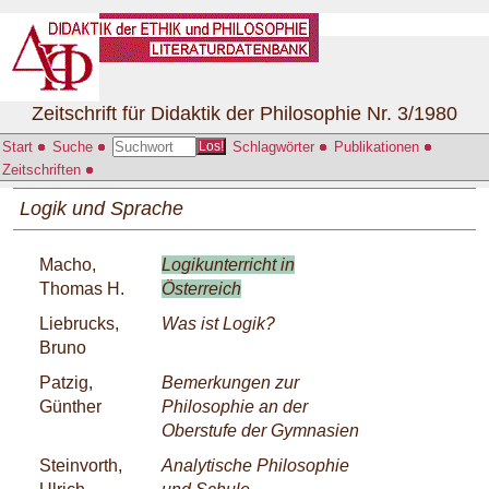
Zeitschrift für Didaktik der Philosophie Nr. 3/1980
Start
Suche
Schlagwörter
Publikationen
Los!
Zeitschriften
Logik und Sprache
Macho,
Logikunterricht in
Thomas H.
Österreich
Liebrucks,
Was ist Logik?
Bruno
Patzig,
Bemerkungen zur
Günther
Philosophie an der
Oberstufe der Gymnasien
Steinvorth,
Analytische Philosophie