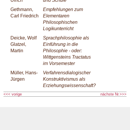
Ulrich
und Schule
Gethmann,
Empfehlungen zum
Carl Friedrich
Elementaren
Philosophischen
Logikunterricht
Deicke, Wolf
Sprachphilosophie als
Glatzel,
Einführung in die
Martin
Philosophie - oder:
Wittgensteins Tractatus
im Vorsemester
Müller, Hans-
Verfahrensdialogischer
Jürgen
Konstruktivismus als
Erziehungswissenschaft?
<<< vorige
nächste Nr.>>>