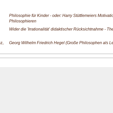
Philosophie für Kinder - oder: Harry Stüttlemeiers Motivat
Philosophieren
Wider die 'Irrationalität' didaktischer Rücksichtnahme - T
z,
Georg Wilhelm Friedrich Hegel (Große Philosophen als Le