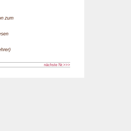
ion zum
hesen
hrer)
nächste Nr.>>>