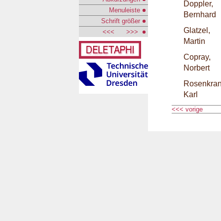
Doppler,
Menuleiste
Bernhard
Schrift größer
Glatzel,
<<<
>>>
Martin
Copray,
Norbert
Rosenkran
Karl
<<< vorige