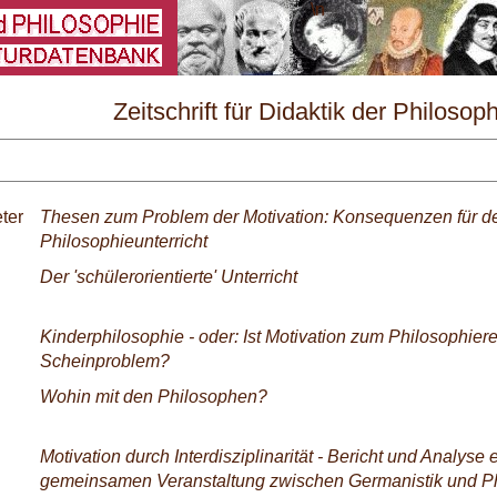
\
Zeitschrift für Didaktik der Philosop
Nr. 2/1980
eter
Thesen zum Problem der Motivation: Konsequenzen für d
Philosophieunterricht
Der 'schülerorientierte' Unterricht
Kinderphilosophie - oder: Ist Motivation zum Philosophier
Scheinproblem?
Wohin mit den Philosophen?
Motivation durch Interdisziplinarität - Bericht und Analyse 
gemeinsamen Veranstaltung zwischen Germanistik und P