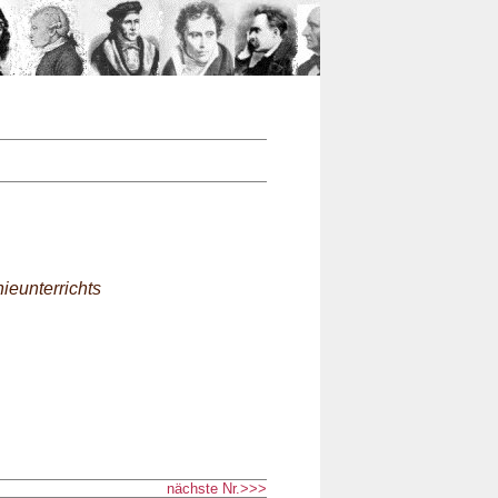
n
ieunterrichts
nächste Nr.>>>