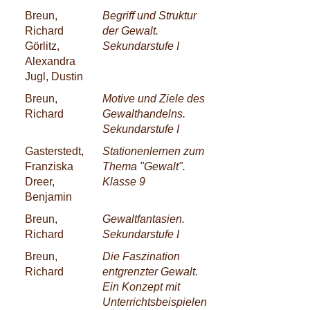
Breun,
Begriff und Struktur
Richard
der Gewalt.
Görlitz,
Sekundarstufe I
Alexandra
Jugl, Dustin
Breun,
Motive und Ziele des
Richard
Gewalthandelns.
Sekundarstufe I
Gasterstedt,
Stationenlernen zum
Franziska
Thema "Gewalt".
Dreer,
Klasse 9
Benjamin
Breun,
Gewaltfantasien.
Richard
Sekundarstufe I
Breun,
Die Faszination
Richard
entgrenzter Gewalt.
Ein Konzept mit
Unterrichtsbeispielen