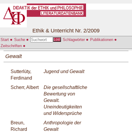
Ethik & Unterricht Nr. 2/2009
Start
Suche
Schlagwörter
Publikationen
Los!
Zeitschriften
Gewalt
Sutterlüty,
Jugend und Gewalt
Ferdinand
Scherr, Albert
Die gesellschaftliche
Bewertung von
Gewalt.
Uneindeutigkeiten
und Widersprüche
Breun,
Anthropologie der
Richard
Gewalt