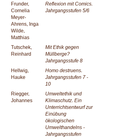
Frunder,
Reflexion mit Comics.
Cornelia
Jahrgangsstufen 5/6
Meyer-
Ahrens, Inga
Wilde,
Matthias
Tutschek,
Mit Ethik gegen
Reinhard
Müllberge?
Jahrgangsstufe 8
Hellwig,
Homo destruens.
Hauke
Jahrgangsstufen 7 -
10
Riegger,
Umweltethik und
Johannes
Klimaschutz. Ein
Unterrichtsentwurf zur
Einübung
ökologischen
Umwelthandelns -
Jahrgangsstufen