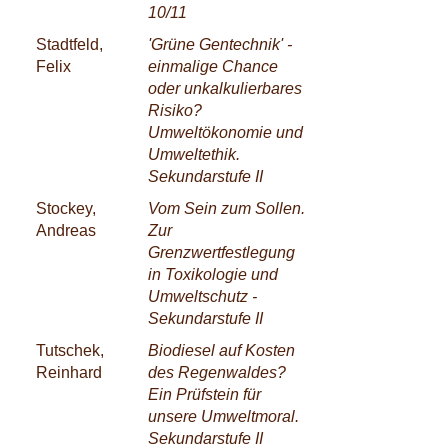
10/11
Stadtfeld,
'Grüne Gentechnik' -
Felix
einmalige Chance
oder unkalkulierbares
Risiko?
Umweltökonomie und
Umweltethik.
Sekundarstufe II
Stockey,
Vom Sein zum Sollen.
Andreas
Zur
Grenzwertfestlegung
in Toxikologie und
Umweltschutz -
Sekundarstufe II
Tutschek,
Biodiesel auf Kosten
Reinhard
des Regenwaldes?
Ein Prüfstein für
unsere Umweltmoral.
Sekundarstufe II