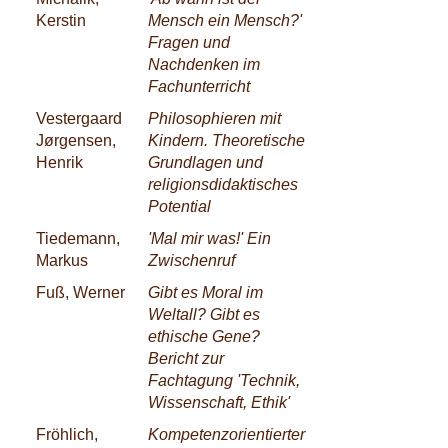
Kerstin
Mensch ein Mensch?'
Fragen und
Nachdenken im
Fachunterricht
Vestergaard
Philosophieren mit
Jørgensen,
Kindern. Theoretische
Henrik
Grundlagen und
religionsdidaktisches
Potential
Tiedemann,
'Mal mir was!' Ein
Markus
Zwischenruf
Fuß, Werner
Gibt es Moral im
Weltall? Gibt es
ethische Gene?
Bericht zur
Fachtagung 'Technik,
Wissenschaft, Ethik'
Fröhlich,
Kompetenzorientierter