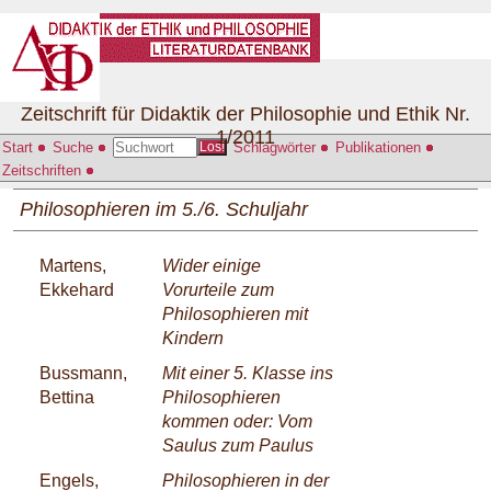
Zeitschrift für Didaktik der Philosophie und Ethik Nr.
1/2011
Start
Suche
Schlagwörter
Publikationen
Los!
Zeitschriften
Philosophieren im 5./6. Schuljahr
Martens,
Wider einige
Ekkehard
Vorurteile zum
Philosophieren mit
Kindern
Bussmann,
Mit einer 5. Klasse ins
Bettina
Philosophieren
kommen oder: Vom
Saulus zum Paulus
Engels,
Philosophieren in der