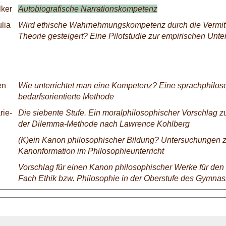
lker
Autobiografische Narrationskompetenz
ulia
Wird ethische Wahrnehmungskompetenz durch die Vermitt
Theorie gesteigert? Eine Pilotstudie zur empirischen Unte
en
Wie unterrichtet man eine Kompetenz? Eine sprachphilos
bedarfsorientierte Methode
rie-
Die siebente Stufe. Ein moralphilosophischer Vorschlag z
der Dilemma-Methode nach Lawrence Kohlberg
(K)ein Kanon philosophischer Bildung? Untersuchungen z
Kanonformation im Philosophieunterricht
Vorschlag für einen Kanon philosophischer Werke für den 
Fach Ethik bzw. Philosophie in der Oberstufe des Gymna