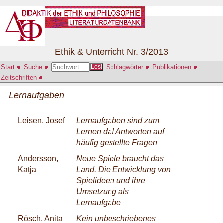
Ethik & Unterricht Nr. 3/2013
Start
Suche
Schlagwörter
Publikationen
Los!
Zeitschriften
Lernaufgaben
Leisen, Josef
Lernaufgaben sind zum
Lernen da! Antworten auf
häufig gestellte Fragen
Andersson,
Neue Spiele braucht das
Katja
Land. Die Entwicklung von
Spielideen und ihre
Umsetzung als
Lernaufgabe
Rösch, Anita
Kein unbeschriebenes