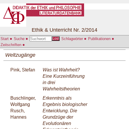
Ethik & Unterricht Nr. 2/2014
Start
Suche
Schlagwörter
Publikationen
Los!
Zeitschriften
Weltzugänge
Pink, Stefan
Was ist Wahrheit?
Eine Kurzeinführung
in drei
Wahrheitstheorien
Buschlinger,
Erkenntnis als
Wolfgang
Ergebnis biologischer
Rusch,
Entwicklung. Die
Hannes
Grundzüge der
Evolutionären