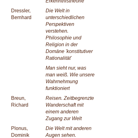
Erkenntnistheorie
Dressler,
Die Welt in
Bernhard
unterschiedlichen
Perspektiven
verstehen.
Philosophie und
Religion in der
Domäne 'konstitutiver
Rationalität'
Man sieht nur, was
man weiß. Wie unsere
Wahrnehmung
funktioniert
Breun,
Reisen. Zeitbegrenzte
Richard
Wanderschaft mit
einem anderen
Zugang zur Welt
Plonus,
Die Welt mit anderen
Dominik
Augen sehen.