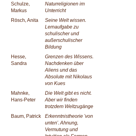
Schulze,
Naturreligionen im
Markus
Unterricht
Rösch, Anita
Seine Welt wissen.
Lernaufgabe zu
schulischer und
außerschulischer
Bildung
Hesse,
Grenzen des Wissens.
Sandra
Nachdenken über
Aliens und das
Absolute mit Nikolaus
von Kues
Mahnke,
Die Welt gibt es nicht.
Hans-Peter
Aber wir finden
trotzdem Weltzugänge
Baum, Patrick
Erkenntnistheorie 'von
unten'. Ahnung,
Vermutung und