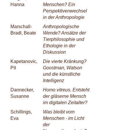
Hanna
Menschen? Ein
Perspektivenwechsel
in der Anthropologie
Marschall-
Anthropologische
Bradl, Beate
Wende? Ansätze der
Tierphilosophie und
Ethologie in der
Diskussion
Kapetanovic,
Die vierte Kränkung?
Pit
Goostman, Watson
und die künstliche
Intelligenz
Dannecker,
Homo vitreus. Entsteht
Susanne
der gläserne Mensch
im digitalen Zeitalter?
Schillings,
Was bleibt vom
Eva
Menschen - im Licht
der