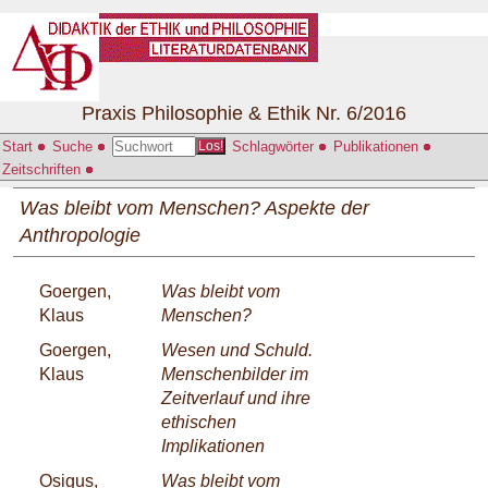
Praxis Philosophie & Ethik Nr. 6/2016
Start
Suche
Schlagwörter
Publikationen
Los!
Zeitschriften
Was bleibt vom Menschen? Aspekte der
Anthropologie
Goergen,
Was bleibt vom
Klaus
Menschen?
Goergen,
Wesen und Schuld.
Klaus
Menschenbilder im
Zeitverlauf und ihre
ethischen
Implikationen
Osigus,
Was bleibt vom