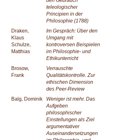
den Gebrauch
teleologischer
Principien in der
Philosophie (1788)
Draken,
Im Gespräch: Über den
Klaus
Umgang mit
Schulze,
kontroversen Beispielen
Matthias
im Philosophie- und
Ethikunterricht
Brosow,
Verrauschte
Frank
Qualitätskontrolle. Zur
ethischen Dimension
des Peer-Review
Balg, Dominik
Weniger ist mehr. Das
Aufgeben
philosophischer
Einstellungen als Ziel
argumentativer
Auseinandersetzungen