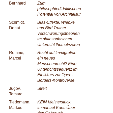
Bernhard
Zum
philosophiedidaktischen
Potential von Architektur
Schmidt,
Bias-Effekte, Wiebke
Donat
und Bird Truther.
Verschwörungstheorien
im philosophischen
Unterricht thematisieren
Remme,
Recht auf Immigration -
Marcel
ein neues
Menschenrecht? Eine
Unterrichtssequenz im
Ethikkurs zur Open-
Borders-Kontroverse
Jugov,
Streit
Tamara
Tiedemann,
KEIN Meisterstück.
Markus
Immanuel Kant: Über