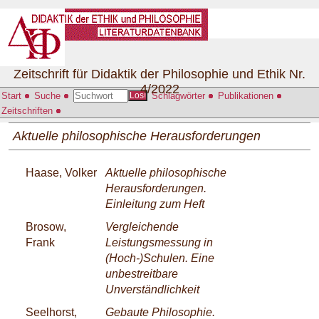
Zeitschrift für Didaktik der Philosophie und Ethik Nr.
4/2022
Start
Suche
Schlagwörter
Publikationen
Los!
Zeitschriften
Aktuelle philosophische Herausforderungen
Haase, Volker
Aktuelle philosophische
Herausforderungen.
Einleitung zum Heft
Brosow,
Vergleichende
Frank
Leistungsmessung in
(Hoch-)Schulen. Eine
unbestreitbare
Unverständlichkeit
Seelhorst,
Gebaute Philosophie.