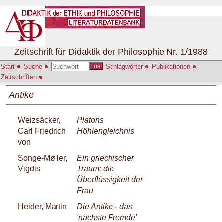
Zeitschrift für Didaktik der Philosophie Nr. 1/1988
Start
Suche
Schlagwörter
Publikationen
Los!
Zeitschriften
Antike
Weizsäcker,
Platons
Carl Friedrich
Höhlengleichnis
von
Songe-Møller,
Ein griechischer
Vigdis
Traum: die
Überflüssigkeit der
Frau
Heider, Martin
Die Antike - das
'nächste Fremde'