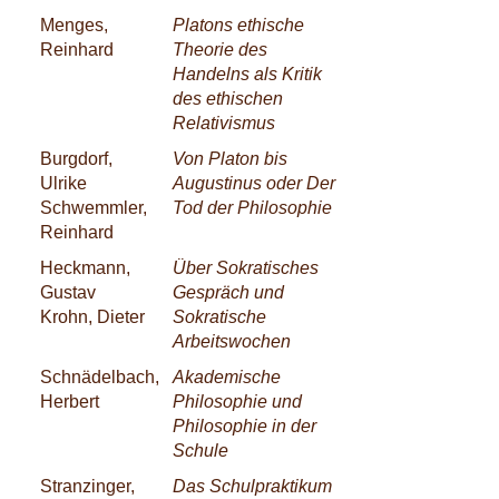
Menges,
Platons ethische
Reinhard
Theorie des
Handelns als Kritik
des ethischen
Relativismus
Burgdorf,
Von Platon bis
Ulrike
Augustinus oder Der
Schwemmler,
Tod der Philosophie
Reinhard
Heckmann,
Über Sokratisches
Gustav
Gespräch und
Krohn, Dieter
Sokratische
Arbeitswochen
Schnädelbach,
Akademische
Herbert
Philosophie und
Philosophie in der
Schule
Stranzinger,
Das Schulpraktikum