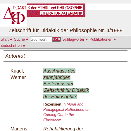
Zeitschrift für Didaktik der Philosophie Nr. 4/1988
Start
Suche
Schlagwörter
Publikationen
Los!
Zeitschriften
Autorität
Kugel,
Aus Anlass des
Werner
zehnjährigen
Bestehens der
'Zeitschrift für Didaktik
der Philosophie'
Rezensiert in
Moral and
Pedagogical Reflections on
Coming Out in the
Classroom
Martens,
Rehabilitierung der