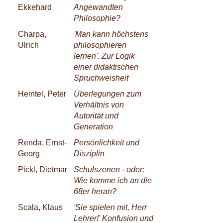
Ekkehard
Angewandten
Philosophie?
Charpa,
'Man kann höchstens
Ulrich
philosophieren
lernen'. Zur Logik
einer didaktischen
Spruchweisheit
Heintel, Peter
Überlegungen zum
Verhältnis von
Autorität und
Generation
Renda, Ernst-
Persönlichkeit und
Georg
Disziplin
Pickl, Dietmar
Schulszenen - oder:
Wie komme ich an die
68er heran?
Scala, Klaus
'Sie spielen mit, Herr
Lehrer!' Konfusion und