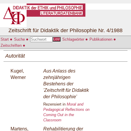
Zeitschrift für Didaktik der Philosophie Nr. 4/1988
Start
Suche
Schlagwörter
Publikationen
Los!
Zeitschriften
Autorität
Kugel,
Aus Anlass des
Werner
zehnjährigen
Bestehens der
'Zeitschrift für Didaktik
der Philosophie'
Rezensiert in
Moral and
Pedagogical Reflections on
Coming Out in the
Classroom
Martens,
Rehabilitierung der