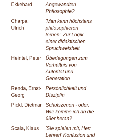
Ekkehard
Angewandten
Philosophie?
Charpa,
'Man kann höchstens
Ulrich
philosophieren
lernen'. Zur Logik
einer didaktischen
Spruchweisheit
Heintel, Peter
Überlegungen zum
Verhältnis von
Autorität und
Generation
Renda, Ernst-
Persönlichkeit und
Georg
Disziplin
Pickl, Dietmar
Schulszenen - oder:
Wie komme ich an die
68er heran?
Scala, Klaus
'Sie spielen mit, Herr
Lehrer!' Konfusion und