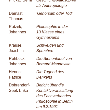
Plickat, Bernt
Geschichtsphilosophie
als Anthropologie
Damast,
'Gehorsam oder Tod'
Thomas
Ratzek,
Philosophie in der
Johannes
10.Klasse eines
Gymnasiums
Krause,
Schweigen und
Joachim
Sprechen
Rohbeck,
Die Bienenfabel von
Johannes
Bernard Mandeville
Henriot,
Die Tugend des
Patrice
Denkens
Dohrendorf-
Bericht über die
Seel, Erika
Kontaktveranstaltung
des Fachverbandes
Philosophie in Berlin
am 9.2.1991