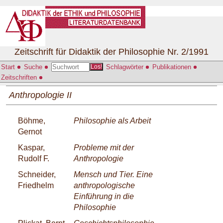
Zeitschrift für Didaktik der Philosophie Nr. 2/1991
Start
Suche
Schlagwörter
Publikationen
Los!
Zeitschriften
Anthropologie II
Böhme,
Philosophie als Arbeit
Gernot
Kaspar,
Probleme mit der
Rudolf F.
Anthropologie
Schneider,
Mensch und Tier. Eine
Friedhelm
anthropologische
Einführung in die
Philosophie