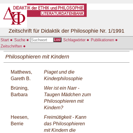
Zeitschrift für Didaktik der Philosophie Nr. 1/1991
Start
Suche
Schlagwörter
Publikationen
Los!
Zeitschriften
Philosophieren mit Kindern
Matthews,
Piaget und die
Gareth B.
Kinderphilosophie
Brüning,
Wer ist ein Narr -
Barbara
Taugen Mädchen zum
Philosophieren mit
Kindern?
Heesen,
Freimütigkeit - Kann
Berrie
das Philosophieren
mit Kindern die