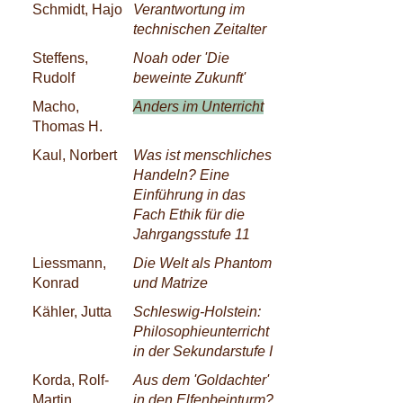
Schmidt, Hajo
Verantwortung im
technischen Zeitalter
Steffens,
Noah oder 'Die
Rudolf
beweinte Zukunft'
Macho,
Anders im Unterricht
Thomas H.
Kaul, Norbert
Was ist menschliches
Handeln? Eine
Einführung in das
Fach Ethik für die
Jahrgangsstufe 11
Liessmann,
Die Welt als Phantom
Konrad
und Matrize
Kähler, Jutta
Schleswig-Holstein:
Philosophieunterricht
in der Sekundarstufe I
Korda, Rolf-
Aus dem 'Goldachter'
Martin
in den Elfenbeinturm?