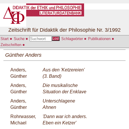
Zeitschrift für Didaktik der Philosophie Nr. 3/1992
Start
Suche
Schlagwörter
Publikationen
Los!
Zeitschriften
Günther Anders
Anders,
Aus den 'Ketzereien'
Günther
(3. Band)
Anders,
Die musikalische
Günther
Situation der Enklave
Anders,
Unterschlagene
Günther
Ahnen
Rohrwasser,
'Dann war ich anders.
Michael
Eben ein Ketzer'