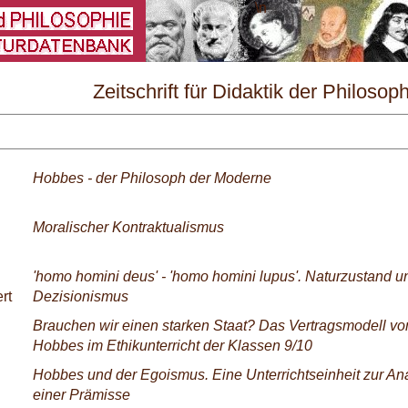
\
Zeitschrift für Didaktik der Philosop
und Ethik Nr. 3/2005
Hobbes - der Philosoph der Moderne
Moralischer Kontraktualismus
'homo homini deus' - 'homo homini lupus'. Naturzustand u
rt
Dezisionismus
Brauchen wir einen starken Staat? Das Vertragsmodell v
Hobbes im Ethikunterricht der Klassen 9/10
Hobbes und der Egoismus. Eine Unterrichtseinheit zur Ana
einer Prämisse