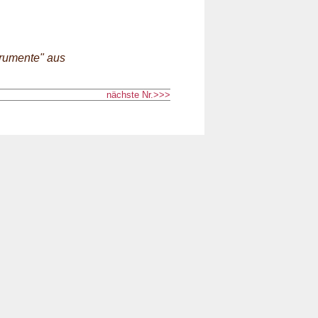
rumente" aus
nächste Nr.>>>