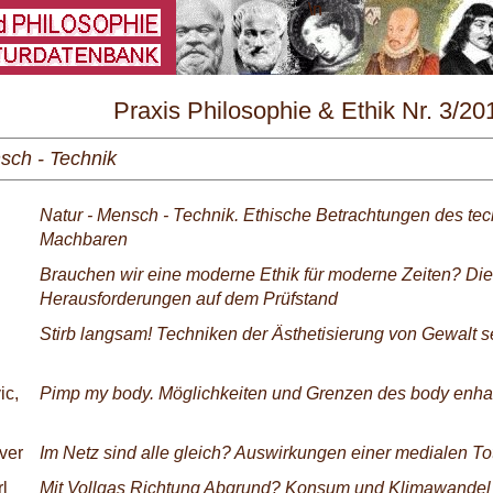
\
Praxis Philosophie & Ethik Nr. 3/20
sch - Technik
Natur - Mensch - Technik. Ethische Betrachtungen des te
Machbaren
Brauchen wir eine moderne Ethik für moderne Zeiten? Die
Herausforderungen auf dem Prüfstand
Stirb langsam! Techniken der Ästhetisierung von Gewalt se
ic,
Pimp my body. Möglichkeiten und Grenzen des body enh
ver
Im Netz sind alle gleich? Auswirkungen einer medialen Tot
rl
Mit Vollgas Richtung Abgrund? Konsum und Klimawandel