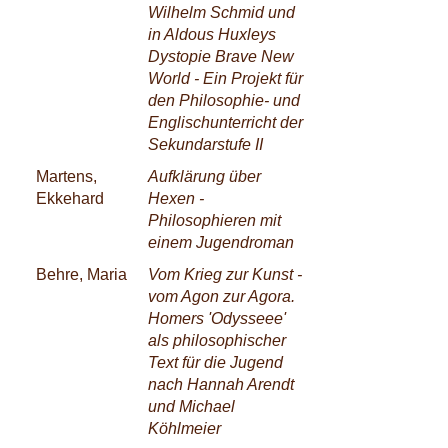
Wilhelm Schmid und
in Aldous Huxleys
Dystopie Brave New
World - Ein Projekt für
den Philosophie- und
Englischunterricht der
Sekundarstufe II
Martens,
Aufklärung über
Ekkehard
Hexen -
Philosophieren mit
einem Jugendroman
Behre, Maria
Vom Krieg zur Kunst -
vom Agon zur Agora.
Homers 'Odysseee'
als philosophischer
Text für die Jugend
nach Hannah Arendt
und Michael
Köhlmeier