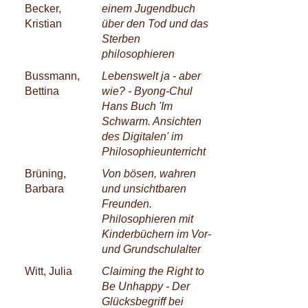
Becker,
einem Jugendbuch
Kristian
über den Tod und das
Sterben
philosophieren
Bussmann,
Lebenswelt ja - aber
Bettina
wie? - Byong-Chul
Hans Buch 'Im
Schwarm. Ansichten
des Digitalen' im
Philosophieunterricht
Brüning,
Von bösen, wahren
Barbara
und unsichtbaren
Freunden.
Philosophieren mit
Kinderbüchern im Vor-
und Grundschulalter
Witt, Julia
Claiming the Right to
Be Unhappy - Der
Glücksbegriff bei