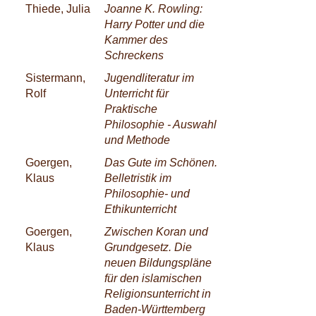
Thiede, Julia
Joanne K. Rowling:
Harry Potter und die
Kammer des
Schreckens
Sistermann,
Jugendliteratur im
Rolf
Unterricht für
Praktische
Philosophie - Auswahl
und Methode
Goergen,
Das Gute im Schönen.
Klaus
Belletristik im
Philosophie- und
Ethikunterricht
Goergen,
Zwischen Koran und
Klaus
Grundgesetz. Die
neuen Bildungspläne
für den islamischen
Religionsunterricht in
Baden-Württemberg