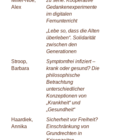
Miller-Noe,
zu sehe. Kooperative
Alex
Gedankenexperimente
im digitalen
Fernunterricht
„Lebe so, dass die Alten
überleben“. Solidarität
zwischen den
Generationen
Stroop,
Symptomfrei infiziert –
Barbara
krank oder gesund? Die
philosophische
Betrachtung
unterschiedlicher
Konzeptionen von
„Krankheit“ und
„Gesundheit“
Haardiek,
Sicherheit vor Freiheit?
Annika
Einschränkung von
Grundrechten in