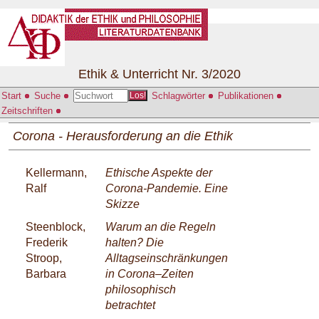
Ethik & Unterricht Nr. 3/2020
Start
Suche
Schlagwörter
Publikationen
Los!
Zeitschriften
Corona - Herausforderung an die Ethik
Kellermann,
Ethische Aspekte der
Ralf
Corona-Pandemie. Eine
Skizze
Steenblock,
Warum an die Regeln
Frederik
halten? Die
Stroop,
Alltagseinschränkungen
Barbara
in Corona–Zeiten
philosophisch
betrachtet