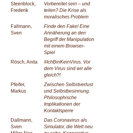
Steenblock,
Vorbereitet sein – und
Frederik
teilen? Die Krise als
moralisches Problem
Fallmann,
Finde den Fake! Eine
Sven
Annäherung an den
Begriff der Manipulation
mit einem Browser-
Spiel
Rösch, Anita
#IchBinKeinVirus. Vor
dem Virus sind wir alle
gleich?!
Pfeifer,
Zwischen Selbstverlust
Markus
und Selbstbesinnung.
Philosophische
Implikationen der
Kontaktsperre
Dallmann,
Das Coronavirus als
Sven
Simulator, die Welt neu